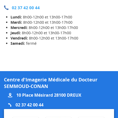
02 37 42 00 44
Lundi:
8h00-12h00 et 13h00-17h00
Mardi:
8h00-12h00 et 13h00-17h00
Mercredi:
8h00-12h00 et 13h00-17h00
Jeudi:
8h00-12h00 et 13h00-17h00
Vendredi:
8h00-12h00 et 13h00-17h00
Samedi:
fermé
Centre d'Imagerie Médicale du Docteur
SEMMOUD-CONAN
10 Place Mésirard 28100 DREUX
02 37 42 00 44