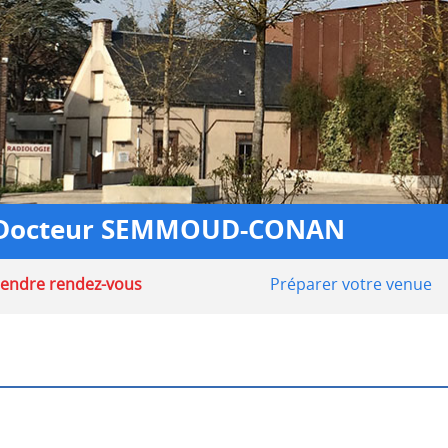
du Docteur SEMMOUD-CONAN
endre rendez-vous
Préparer votre venue