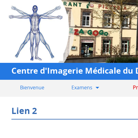
Centre d'Imagerie Médicale 
Bienvenue
Examens
Pr
Lien 2